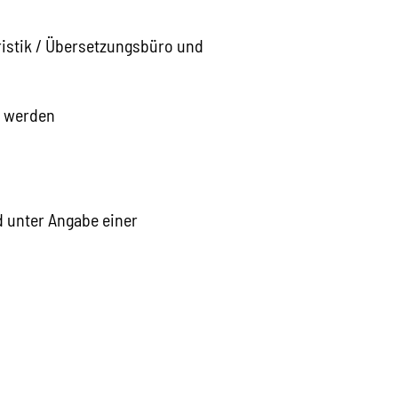
istik / Übersetzungsbüro und
t werden
d unter Angabe einer