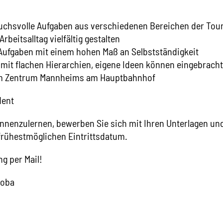
chsvolle Aufgaben aus verschiedenen Bereichen der Tour
beitsalltag vielfältig gestalten
 Aufgaben mit einem hohen Maß an Selbstständigkeit
it flachen Hierarchien, eigene Ideen können eingebrach
z im Zentrum Mannheims am Hauptbahnhof
dent
nnenzulernen, bewerben Sie sich mit Ihren Unterlagen un
frühestmöglichen Eintrittsdatum.
g per Mail!
roba