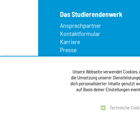
Das Studierendenwerk
Ansprechpartner
Kontaktformular
Karriere
Presse
Wir über uns
Fundbüro
Unsere Webseite verwendet Cookies, um
Infopoint
die Umsetzung unserer Dienstleistunge
Vergabe
dich personalisierter Inhalte genutzt 
Barrierefreiheitserklärung
auf Basis deiner Einstellungen even
test
Technische Cook