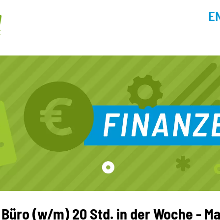
E
 Büro (w/m) 20 Std. in der Woche - 