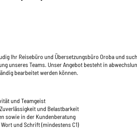
udig Ihr Reisebüro und Übersetzungsbüro Oroba und suche
zung unseres Teams. Unser Angebot besteht in abwechslun
tändig bearbeitet werden können.
ivität und Teamgeist
, Zuverlässigkeit und Belastbarkeit
n sowie in der Kundenberatung
 Wort und Schrift (mindestens C1)