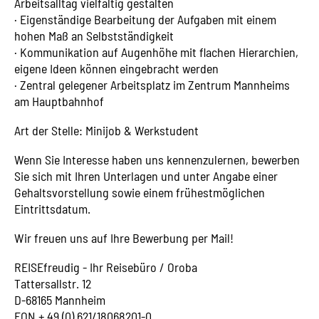
Arbeitsalltag vielfältig gestalten
· Eigenständige Bearbeitung der Aufgaben mit einem
hohen Maß an Selbstständigkeit
· Kommunikation auf Augenhöhe mit flachen Hierarchien,
eigene Ideen können eingebracht werden
· Zentral gelegener Arbeitsplatz im Zentrum Mannheims
am Hauptbahnhof
Art der Stelle: Minijob & Werkstudent
Wenn Sie Interesse haben uns kennenzulernen, bewerben
Sie sich mit Ihren Unterlagen und unter Angabe einer
Gehaltsvorstellung sowie einem frühestmöglichen
Eintrittsdatum.
Wir freuen uns auf Ihre Bewerbung per Mail!
REISEfreudig - Ihr Reisebüro / Oroba
Tattersallstr. 12
D-68165 Mannheim
FON + 49 (0) 621/18068201-0