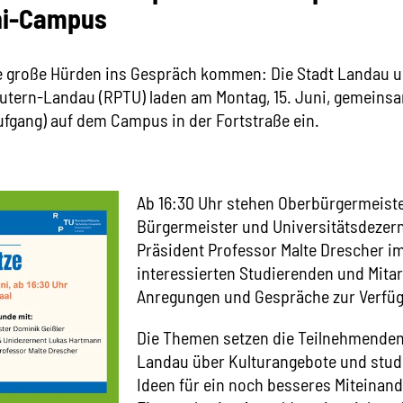
ni-Campus
 große Hürden ins Gespräch kommen: Die Stadt Landau un
autern-Landau (RPTU) laden am Montag, 15. Juni, gemeins
ufgang) auf dem Campus in der Fortstraße ein.
Ab 16:30 Uhr stehen Oberbürgermeiste
Bürgermeister und Universitätsdezer
Präsident Professor Malte Drescher i
interessierten Studierenden und Mita
Anregungen und Gespräche zur Verfü
Die Themen setzen die Teilnehmenden
Landau über Kulturangebote und stud
Ideen für ein noch besseres Miteinand