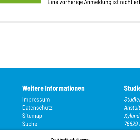
Eine vorherige Anmeldung ist nicht er
Weitere Informationen
Studi
Impressum
Studie
Datenschutz
Anstal
Sitemap
Xyland
Suche
76829 
App MeineMensa
Telefo
Registrierung
Cookie-Einstellungen