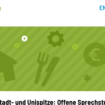
E
tadt- und Unispitze: Offene Sprechst