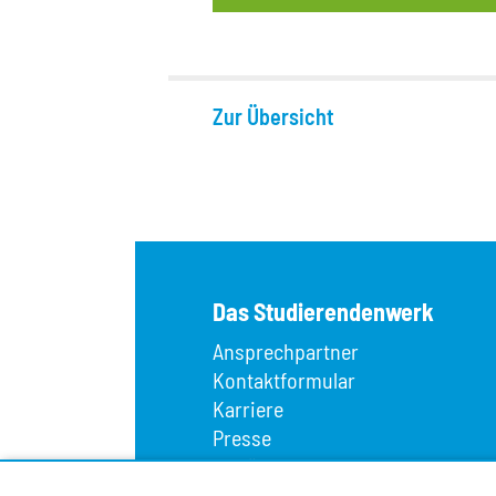
Zur Übersicht
Das Studierendenwerk
Ansprechpartner
Kontaktformular
Karriere
Presse
Wir über uns
Fundbüro