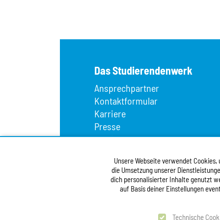
Das Studierendenwerk
Ansprechpartner
Kontaktformular
Karriere
Presse
Wir über uns
Fundbüro
Unsere Webseite verwendet Cookies, um
Infopoint
die Umsetzung unserer Dienstleistunge
Vergabe
dich personalisierter Inhalte genutzt 
Barrierefreiheitserklärung
auf Basis deiner Einstellungen even
test
Technische Cook