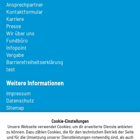
Ansprechpartner
Kontaktformular
Karriere
Presse
Wir über uns
Fundbüro
Infopoint
Vergabe
Barrierefreiheitserklärung
test
Weitere Informationen
Impressum
Datenschutz
Sitemap
Suche
App MeineMensa
Cookie-Einstellungen
Unsere Webseite verwendet Cookies, um dir erweiterte Dienste anbieten
Registrierung
zu können. Dazu zählen Cookies, die für den technischen Betrieb der Seite
und für die Umsetzung unserer Dienstleistungen notwendig sind, als auch