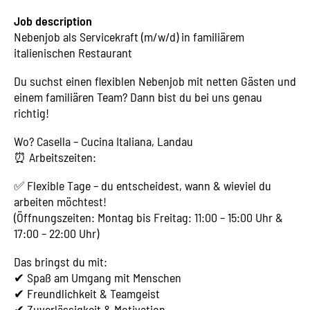
Job description
Nebenjob als Servicekraft (m/w/d) in familiärem
italienischen Restaurant
Du suchst einen flexiblen Nebenjob mit netten Gästen und
einem familiären Team? Dann bist du bei uns genau
richtig!
Wo? Casella – Cucina Italiana, Landau
⏰ Arbeitszeiten:
✅ Flexible Tage – du entscheidest, wann & wieviel du
arbeiten möchtest!
(Öffnungszeiten: Montag bis Freitag: 11:00 – 15:00 Uhr &
17:00 – 22:00 Uhr)
Das bringst du mit:
✔ Spaß am Umgang mit Menschen
✔ Freundlichkeit & Teamgeist
✔ Zuverlässigkeit & Motivation