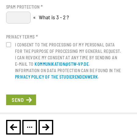
*
SPAM PROTECTION
«
What is 3 - 2 ?
*
PRIVACY TERMS
I CONSENT TO THE PROCESSING OF MY PERSONAL DATA
FOR THE PURPOSE OF PROCESSING MY GENERAL REQUEST.
I CAN REVOKE MY CONSENT AT ANY TIME BY SENDING AN
E-MAIL TO
KOMMUNIKATION@STW-VP.DE
.
INFORMATION ON DATA PROTECTION CAN BE FOUND IN THE
PRIVACY POLICY OF THE STUDIERENDENWERK
.