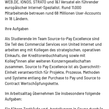
WEB.DE, IONOS, STRATO und 1&1 Versatel ein führender
europäischer Internet-Spezialist. Rund 11.000
Mitarbeitende betreuen rund 68 Millionen User-Accounts
in 18 Ländern.
Ihre Aufgaben
Als Studierende im Team Source-to-Pay Excellence sind
Sie Teil des Commercial Services von United Internet und
arbeiten eng mit Kollegen des strategischen, operativen
Einkaufs, der Kreditorenbuchhaltung sowie mit
Kolleg*innen aller weiteren Konzerngesellschaften
zusammen. Source to Pay Excellence ist als Querschnitt-
Einheit verantwortlich für Projekte, Prozesse, Methoden
und Systeme entlang der Purchase to Pay und Source to
Contract Wertschöpfungskette.
Im Arbeitsalltag übernehmen Sie insbesondere folgende
Aufgaben:
Sie führen Testkäufe und -bestellungen in Coupa durch (z.