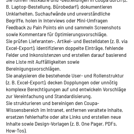
B. Laptop-Bestellung, Bürobedarf), dokumentieren
Unklarheiten, Suchaufwände und unverständliche
Begriffe, holen in Interviews oder Mini-Umfragen
Feedback zu Pain Points ein und sammeln Screenshots
sowie Kommentare für Optimierungsvorschläge.
Sie prüfen Lieferanten-, Artikel- und Bestelldaten (z. B. via
Excel-Export), identifizieren doppelte Einträge, fehlende
Felder und Inkonsistenzen und erstellen darauf basierend
eine Liste mit Auffälligkeiten sowie
Bereinigungsvorschlägen.
Sie analysieren die bestehende User- und Rollenstruktur
(z. B. Excel-Export), decken Dopplungen oder unnötig
komplexe Berechtigungen auf und entwickeln Vorschläge
zur Vereinfachung und Standardisierung.
Sie strukturieren und bereinigen den Coupa-
Wissensbereich im Intranet, entfernen veraltete Inhalte,
ersetzen fehlerhafte oder alte Links und erstellen neue
Inhalte sowie Design-Vorlagen (z. B. One Pager, PDFs,
How-Tos).