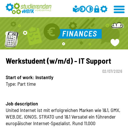
Werkstudent (w/m/d) - IT Support
02/07/2026
Start of work: Instantly
Type: Part time
Job description
United Internet ist mit erfolgreichen Marken wie 1&1, GMX,
WEB.DE, IONOS, STRATO und 1&1 Versatel ein führender
europäischer Internet-Spezialist. Rund 11.000