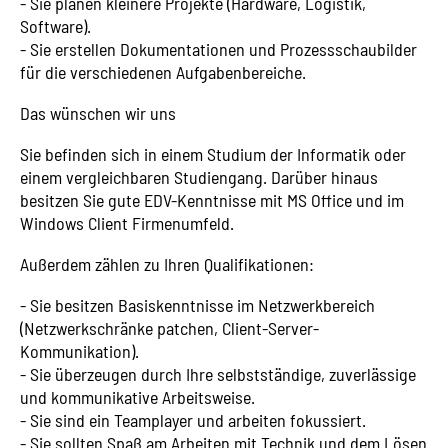
- Sie planen kleinere Projekte (Hardware, Logistik,
Software).
- Sie erstellen Dokumentationen und Prozessschaubilder
für die verschiedenen Aufgabenbereiche.
Das wünschen wir uns
Sie befinden sich in einem Studium der Informatik oder
einem vergleichbaren Studiengang. Darüber hinaus
besitzen Sie gute EDV-Kenntnisse mit MS Office und im
Windows Client Firmenumfeld.
Außerdem zählen zu Ihren Qualifikationen:
- Sie besitzen Basiskenntnisse im Netzwerkbereich
(Netzwerkschränke patchen, Client-Server-
Kommunikation).
- Sie überzeugen durch Ihre selbstständige, zuverlässige
und kommunikative Arbeitsweise.
- Sie sind ein Teamplayer und arbeiten fokussiert.
- Sie sollten Spaß am Arbeiten mit Technik und dem Lösen