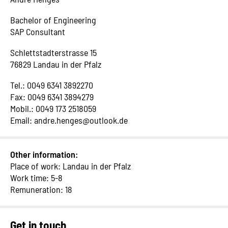
Bachelor of Engineering
SAP Consultant
Schlettstadterstrasse 15
76829 Landau in der Pfalz
Tel.: 0049 6341 3892270
Fax: 0049 6341 3894279
Mobil.: 0049 173 2518059
Email: andre.henges@outlook.de
Other information:
Place of work: Landau in der Pfalz
Work time: 5-8
Remuneration: 18
Get in touch