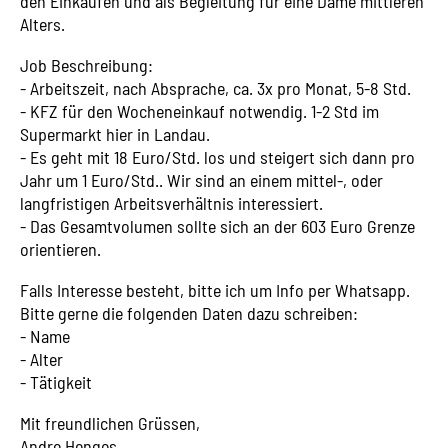
den Einkäufen und als Begleitung für eine Dame mittleren
Alters.
Job Beschreibung:
- Arbeitszeit, nach Absprache, ca. 3x pro Monat, 5-8 Std.
- KFZ für den Wocheneinkauf notwendig. 1-2 Std im
Supermarkt hier in Landau.
- Es geht mit 18 Euro/Std. los und steigert sich dann pro
Jahr um 1 Euro/Std.. Wir sind an einem mittel-, oder
langfristigen Arbeitsverhältnis interessiert.
- Das Gesamtvolumen sollte sich an der 603 Euro Grenze
orientieren.
Falls Interesse besteht, bitte ich um Info per Whatsapp.
Bitte gerne die folgenden Daten dazu schreiben:
- Name
- Alter
- Tätigkeit
Mit freundlichen Grüssen,
Andre Henges