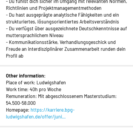
- Du fühlst dich sicher im Umgang mit relevanten Normen,
Richtlinien und Projektmanagementmethoden
- Du hast ausgeprägte analytische Fähigkeiten und ein
strukturiertes, lösungsorientiertes Arbeitsverständnis
- Du verfügst über ausgezeichnete Deutschkenntnisse auf
muttersprachlichem Niveau
- Kommunikationsstärke, Verhandlungsgeschick und
Freude an interdisziplinärer Zusammenarbeit runden dein
Profil ab
Other information:
Place of work: Ludwigshafen
Work time: 40h pro Woche
Remuneration: Mit abgeschlossenem Masterstudium:
54.500-58.000
Homepage:
https://karriere.bpg-
ludwigshafen.de/offer/juni...