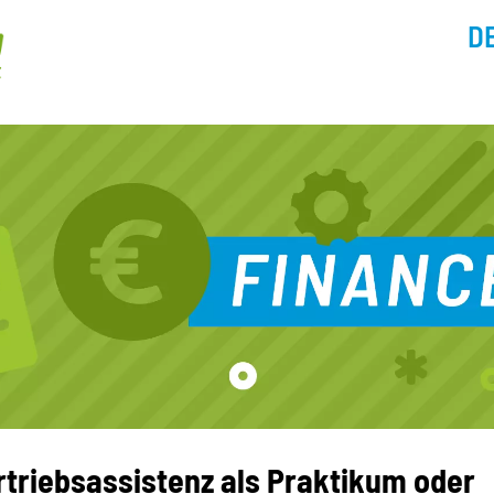
D
rtriebsassistenz als Praktikum oder