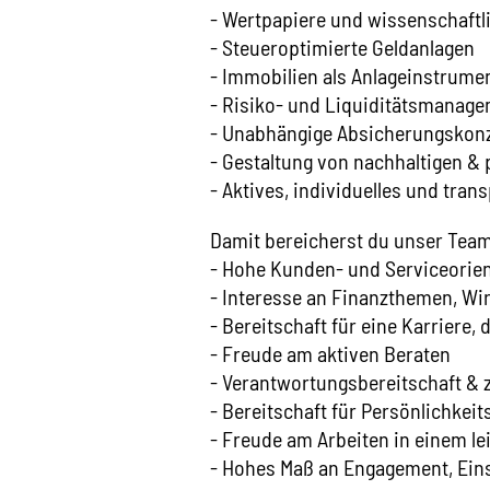
- Wertpapiere und wissenschaftl
- Steueroptimierte Geldanlagen
- Immobilien als Anlageinstrume
- Risiko- und Liquiditätsmanag
- Unabhängige Absicherungskon
- Gestaltung von nachhaltigen &
- Aktives, individuelles und tra
Damit bereicherst du unser Tea
- Hohe Kunden- und Serviceorie
- Interesse an Finanzthemen, Wi
- Bereitschaft für eine Karriere,
- Freude am aktiven Beraten
- Verantwortungsbereitschaft & 
- Bereitschaft für Persönlichkei
- Freude am Arbeiten in einem l
- Hohes Maß an Engagement, Eins