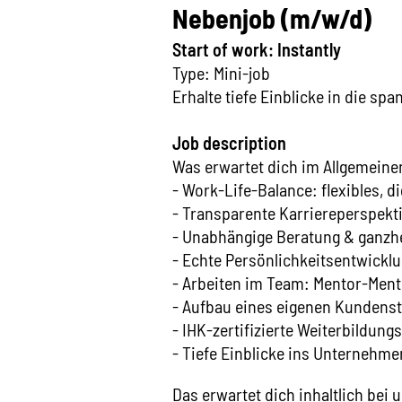
Nebenjob (m/w/d)
Start of work: Instantly
Type: Mini-job
Erhalte tiefe Einblicke in die s
Job description
Was erwartet dich im Allgemeine
- Work-Life-Balance: flexibles, di
- Transparente Karriereperspekti
- Unabhängige Beratung & ganzhe
- Echte Persönlichkeitsentwicklu
- Arbeiten im Team: Mentor-Ment
- Aufbau eines eigenen Kunden
- IHK-zertifizierte Weiterbildun
- Tiefe Einblicke ins Unternehm
Das erwartet dich inhaltlich bei 