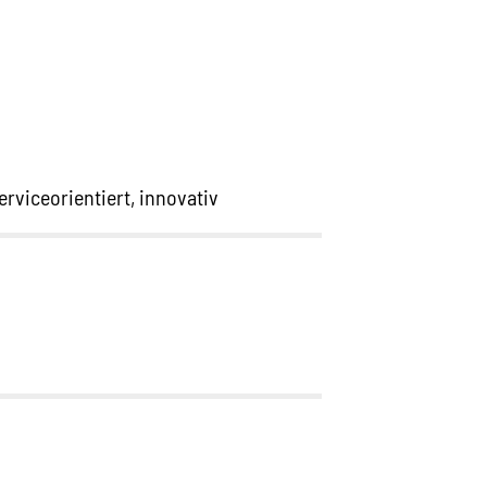
rviceorientiert, innovativ