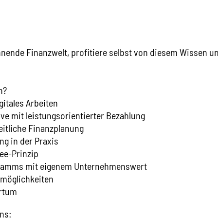
pannende Finanzwelt, profitiere selbst von diesem Wissen 
n?
gitales Arbeiten
ve mit leistungsorientierter Bezahlung
itliche Finanzplanung
ng in der Praxis
ee-Prinzip
stamms mit eigenem Unternehmenswert
gsmöglichkeiten
ertum
uns: