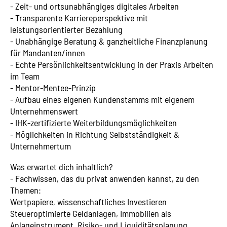
- Zeit- und ortsunabhängiges digitales Arbeiten
- Transparente Karriereperspektive mit
leistungsorientierter Bezahlung
- Unabhängige Beratung & ganzheitliche Finanzplanung
für Mandanten/innen
- Echte Persönlichkeitsentwicklung in der Praxis Arbeiten
im Team
- Mentor-Mentee-Prinzip
- Aufbau eines eigenen Kundenstamms mit eigenem
Unternehmenswert
- IHK-zertifizierte Weiterbildungsmöglichkeiten
- Möglichkeiten in Richtung Selbstständigkeit &
Unternehmertum
Was erwartet dich inhaltlich?
- Fachwissen, das du privat anwenden kannst, zu den
Themen:
Wertpapiere, wissenschaftliches Investieren
Steueroptimierte Geldanlagen, Immobilien als
Anlageinstrument, Risiko- und Liquiditätsplanung