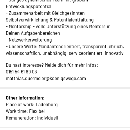
Entwicklungspotential
- Zusammenarbeit mit Gleichgesinnten
Selbstverwirklichung & Potentialentfaltung
- Mentorship - volle Unterstützung eines Mentors in
Deinen Aufgabenbereichen
- Netzwerkerweiterung
- Unsere Werte: Mandantenorientiert, transparent, ehrlich,
wissenschaftlich, unabhängig, serviceorientiert, innovativ
Du hast Interesse? Melde dich für mehr Infos:
0151 54 61 89 03
matthias.duermeier@koenigswege.com
Other information:
Place of work: Ladenburg
Work time: Flexibel
Remuneration: Individuell